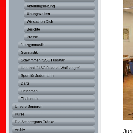
Abteilungsleitung
Übungszeiten
Wir suchen Dich
Berichte
Presse
Jazzgymnastik
Gymnastik
Schwimmen "SSG Fuldatal"
Handball "HSG Fuldatal-Wolfsanger"
Sport für Jedermann
Darts
Fit for men
Tischtennis
Unsere Senioren
Kurse
Die Schneegans-Tränke
Archiv
Jug