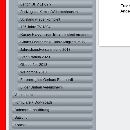
Bericht JHV 11.09.?
Fulda
Angel
Festzug zur Kirmes Wilhelmshausen
Vorstand wieder komplett
125 Jahre TV 1894
Rainer Haldorn zum Ehrenmitglied ernannt
Günter Eberhardt 70 Jahre Mitglied im TV
Jahreshauptversammlung 2018
Stadt Radeln 2023
Oktoberfest 2018
Weinprobe 2018
Ehrenmitglied Gerhard Eberhardt
Bilder Umbau Vereinsheim
Vereinsheim
Formulare + Downloads
Datenschutzerklärung
Satzung
Kontakt