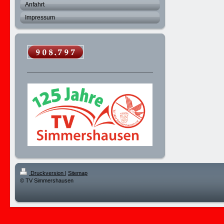
Anfahrt
Impressum
Druckversion
|
Sitemap
© TV Simmershausen